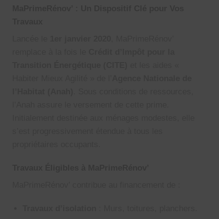
MaPrimeRénov’ : Un Dispositif Clé pour Vos
Travaux
Lancée le
1er janvier 2020
, MaPrimeRénov’
remplace à la fois le
Crédit d’Impôt pour la
Transition Énergétique (CITE)
et les aides «
Habiter Mieux Agilité » de l’
Agence Nationale de
l’Habitat (Anah)
. Sous conditions de ressources,
l’Anah assure le versement de cette prime.
Initialement destinée aux ménages modestes, elle
s’est progressivement étendue à tous les
propriétaires occupants.
Travaux Éligibles à MaPrimeRénov’
MaPrimeRénov’ contribue au financement de :
Travaux d’isolation
: Murs, toitures, planchers.