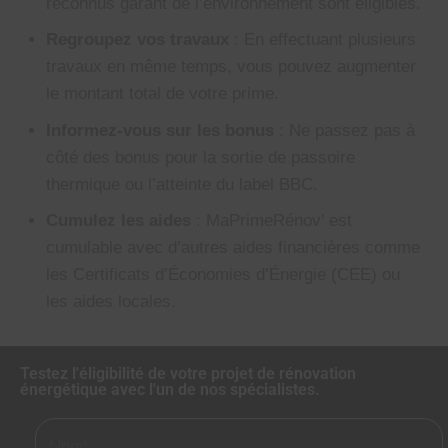
reconnus garant de l’environnement sont éligibles.
Regroupez vos travaux
: En effectuant plusieurs
travaux en même temps, vous pouvez augmenter
le montant total de votre prime.
Informez-vous sur les bonus
: Ne passez pas à
côté des bonus pour la sortie de passoire
thermique ou l’atteinte du label BBC.
Cumulez les aides
: MaPrimeRénov’ est
cumulable avec d’autres aides financières comme
les Certificats d’Économies d’Énergie (CEE) ou
les aides locales.
Testez l'éligibilité de votre projet de rénovation
énergétique avec l'un de nos spécialistes.