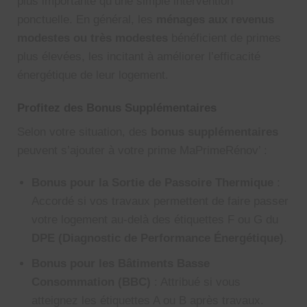
plus importante qu’une simple intervention
ponctuelle. En général, les
ménages aux revenus
modestes ou très modestes
bénéficient de primes
plus élevées, les incitant à améliorer l’efficacité
énergétique de leur logement.
Profitez des Bonus Supplémentaires
Selon votre situation, des
bonus supplémentaires
peuvent s’ajouter à votre prime MaPrimeRénov’ :
Bonus pour la Sortie de Passoire Thermique
:
Accordé si vos travaux permettent de faire passer
votre logement au-delà des étiquettes F ou G du
DPE (Diagnostic de Performance Énergétique)
.
Bonus pour les Bâtiments Basse
Consommation (BBC)
: Attribué si vous
atteignez les étiquettes A ou B après travaux.