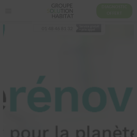
DIAGNOSTIC
OFFERT
01 48 46 81 32