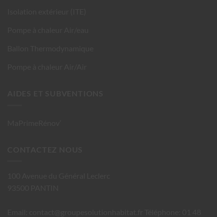
Isolation extérieur (ITE)
Pompe à chaleur Air/eau
Ballon Thermodynamique
Pompe à chaleur Air/Air
AIDES ET SUBVENTIONS
MaPrimeRénov’
CONTACTEZ NOUS
100 Avenue du Général Leclerc
93500 PANTIN
Email: contact@groupesolutionhabitat.fr Téléphone:
01 48